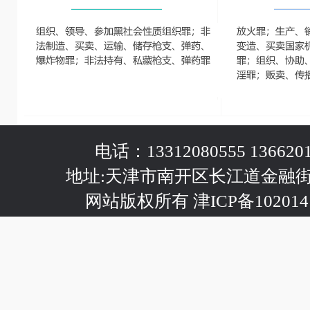
电话：13312080555 1366201
地址:天津市南开区长江道金融
网站版权所有 津ICP备102014