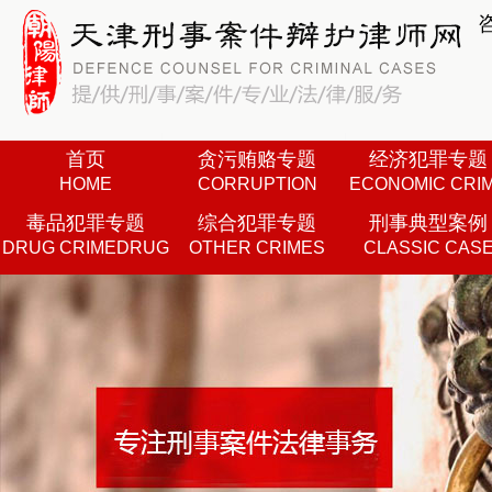
首页
贪污贿赂专题
经济犯罪专题
HOME
CORRUPTION
ECONOMIC CRI
毒品犯罪专题
综合犯罪专题
刑事典型案例
DRUG CRIMEDRUG
OTHER CRIMES
CLASSIC CAS