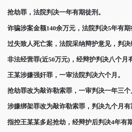
抢劫罪，法院判决一年有期徒刑。
诈骗涉案金额140余万元，法院判决5年有期
过失致人死亡案，法院采纳辩护意见，判决
非法经营罪(近50万元)，经辩护判决八个月
王某涉嫌强奸罪，一审法院判决六个月。
抢劫罪改为敲诈勒索罪，一审判决一年三个
涉嫌绑架罪改为敲诈勒索罪，判决九个月有
指控王某某多起抢劫，经辩护后判决4年有