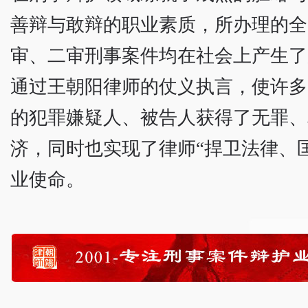
善辩与敢辩的职业素质，所办理的全
审、二审刑事案件均在社会上产生了
通过王朝阳律师的仗义执言，使许多
的犯罪嫌疑人、被告人获得了无罪、
济，同时也实现了律师“捍卫法律、
业使命。