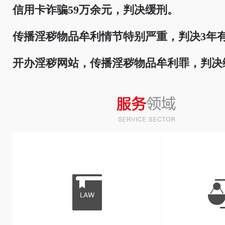
信用卡诈骗59万余元，判决缓刑。
传播淫秽物品牟利情节特别严重，判决3年
开办淫秽网站，传播淫秽物品牟利罪，判决