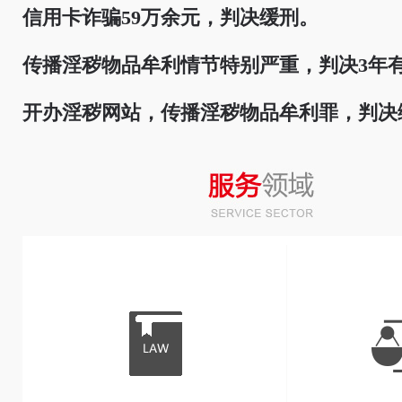
信用卡诈骗59万余元，判决缓刑。
传播淫秽物品牟利情节特别严重，判决3年
开办淫秽网站，传播淫秽物品牟利罪，判决