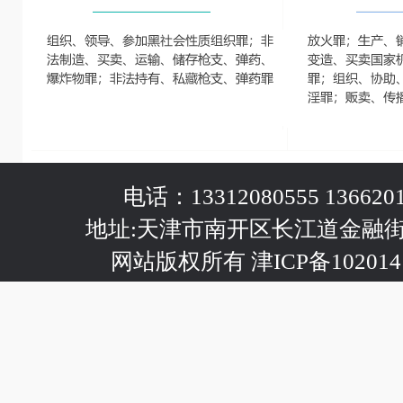
电话：13312080555 1366201
地址:天津市南开区长江道金融
网站版权所有 津ICP备102014