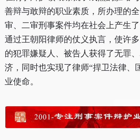
善辩与敢辩的职业素质，所办理的全
审、二审刑事案件均在社会上产生了
通过王朝阳律师的仗义执言，使许多
的犯罪嫌疑人、被告人获得了无罪、
济，同时也实现了律师“捍卫法律、
业使命。