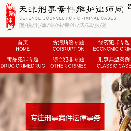
首页
贪污贿赂专题
经济犯罪专题
HOME
CORRUPTION
ECONOMIC CRI
毒品犯罪专题
综合犯罪专题
刑事典型案例
DRUG CRIMEDRUG
OTHER CRIMES
CLASSIC CAS