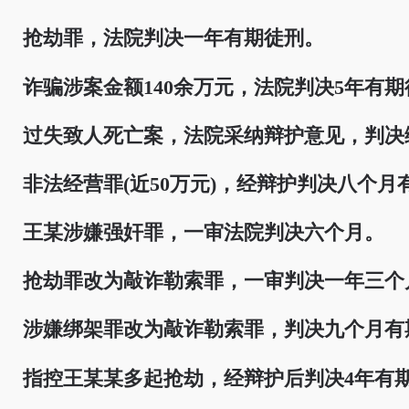
抢劫罪，法院判决一年有期徒刑。
诈骗涉案金额140余万元，法院判决5年有期
过失致人死亡案，法院采纳辩护意见，判决
非法经营罪(近50万元)，经辩护判决八个月
王某涉嫌强奸罪，一审法院判决六个月。
抢劫罪改为敲诈勒索罪，一审判决一年三个
涉嫌绑架罪改为敲诈勒索罪，判决九个月有
指控王某某多起抢劫，经辩护后判决4年有