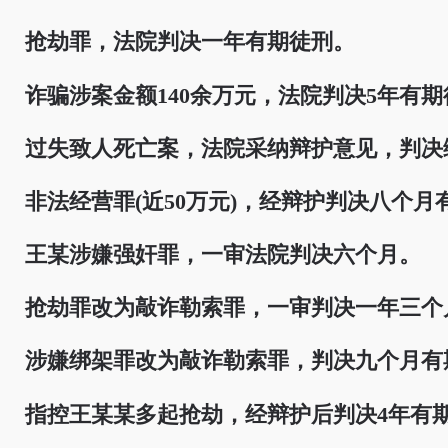
抢劫罪，法院判决一年有期徒刑。
诈骗涉案金额140余万元，法院判决5年有期
过失致人死亡案，法院采纳辩护意见，判决
非法经营罪(近50万元)，经辩护判决八个月
王某涉嫌强奸罪，一审法院判决六个月。
抢劫罪改为敲诈勒索罪，一审判决一年三个
涉嫌绑架罪改为敲诈勒索罪，判决九个月有
指控王某某多起抢劫，经辩护后判决4年有