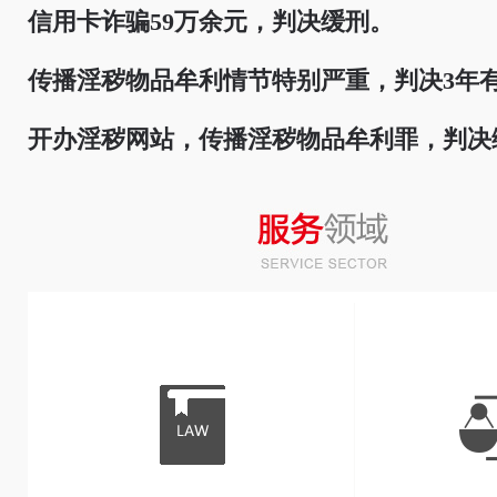
信用卡诈骗59万余元，判决缓刑。
传播淫秽物品牟利情节特别严重，判决3年
开办淫秽网站，传播淫秽物品牟利罪，判决