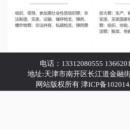
电话：13312080555 1366201
地址:天津市南开区长江道金融
网站版权所有 津ICP备102014