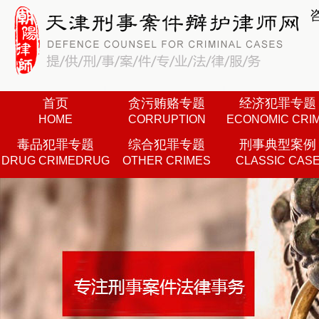
首页
贪污贿赂专题
经济犯罪专题
HOME
CORRUPTION
ECONOMIC CRI
毒品犯罪专题
综合犯罪专题
刑事典型案例
DRUG CRIMEDRUG
OTHER CRIMES
CLASSIC CAS