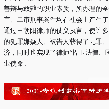
善辩与敢辩的职业素质，所办理的全
审、二审刑事案件均在社会上产生了
通过王朝阳律师的仗义执言，使许多
的犯罪嫌疑人、被告人获得了无罪、
济，同时也实现了律师“捍卫法律、
业使命。