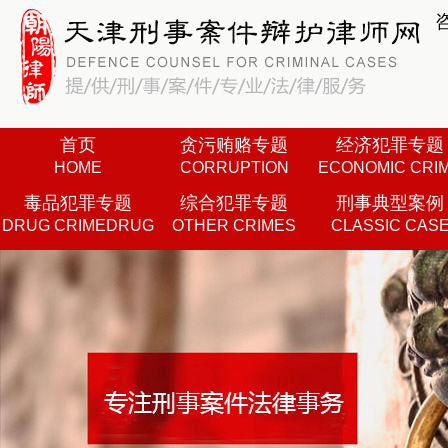
首页
贪污贿赂专题
经济犯罪专题
HOME
CORRUPTION
ECONOMIC CRI
毒品犯罪专题
综合犯罪专题
刑事典型案例
DRUG CRIMEDRUG
OTHER CRIMES
CLASSIC CAS