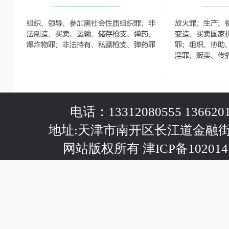
电话：13312080555 1366201
地址:天津市南开区长江道金融
网站版权所有 津ICP备102014