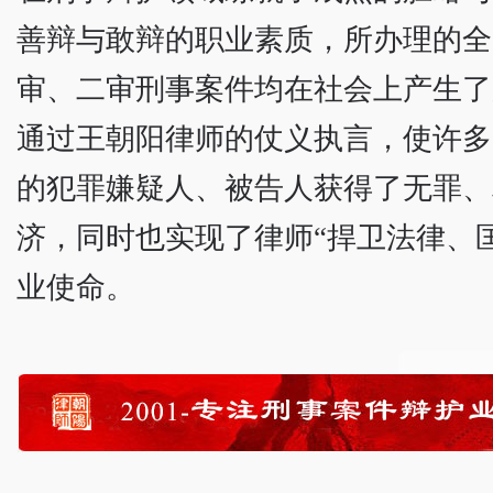
善辩与敢辩的职业素质，所办理的全
审、二审刑事案件均在社会上产生了
通过王朝阳律师的仗义执言，使许多
的犯罪嫌疑人、被告人获得了无罪、
济，同时也实现了律师“捍卫法律、
业使命。