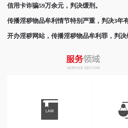
信用卡诈骗59万余元，判决缓刑。
传播淫秽物品牟利情节特别严重，判决3年
开办淫秽网站，传播淫秽物品牟利罪，判决