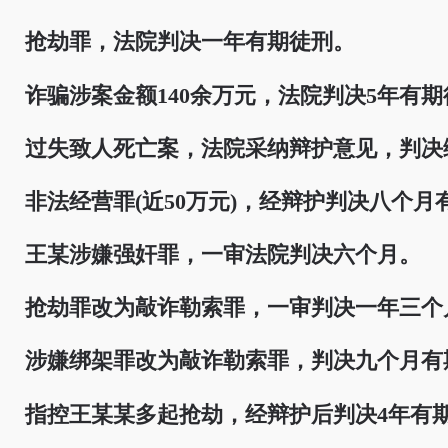
抢劫罪，法院判决一年有期徒刑。
诈骗涉案金额140余万元，法院判决5年有期
过失致人死亡案，法院采纳辩护意见，判决
非法经营罪(近50万元)，经辩护判决八个月
王某涉嫌强奸罪，一审法院判决六个月。
抢劫罪改为敲诈勒索罪，一审判决一年三个
涉嫌绑架罪改为敲诈勒索罪，判决九个月有
指控王某某多起抢劫，经辩护后判决4年有