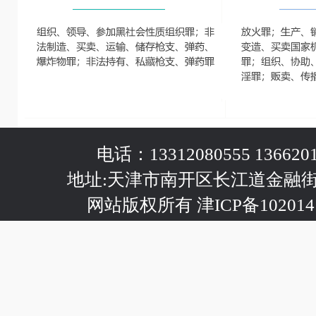
电话：13312080555 1366201
地址:天津市南开区长江道金融
网站版权所有 津ICP备102014