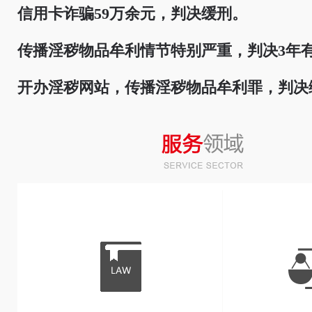
信用卡诈骗59万余元，判决缓刑。
传播淫秽物品牟利情节特别严重，判决3年
开办淫秽网站，传播淫秽物品牟利罪，判决