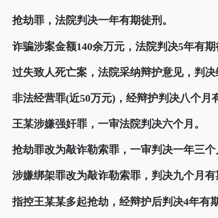
抢劫罪，法院判决一年有期徒刑。
诈骗涉案金额140余万元，法院判决5年有期
过失致人死亡案，法院采纳辩护意见，判决
非法经营罪(近50万元)，经辩护判决八个月
王某涉嫌强奸罪，一审法院判决六个月。
抢劫罪改为敲诈勒索罪，一审判决一年三个
涉嫌绑架罪改为敲诈勒索罪，判决九个月有
指控王某某多起抢劫，经辩护后判决4年有