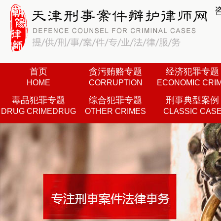
首页
贪污贿赂专题
经济犯罪专题
HOME
CORRUPTION
ECONOMIC CRI
毒品犯罪专题
综合犯罪专题
刑事典型案例
DRUG CRIMEDRUG
OTHER CRIMES
CLASSIC CAS