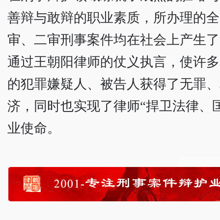
善辩与敢辩的职业素质，所办理的全
审、二审刑事案件均在社会上产生了
通过王朝阳律师的仗义执言，使许多
的犯罪嫌疑人、被告人获得了无罪、
济，同时也实现了律师“捍卫法律、
业使命。