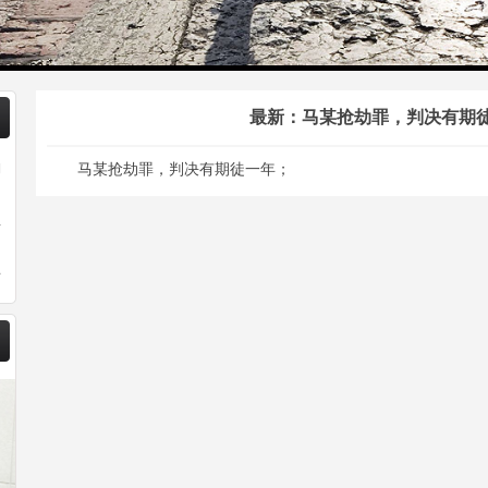
最新：马某抢劫罪，判决有期
期
马某抢劫罪，判决有期徒一年；
年
有