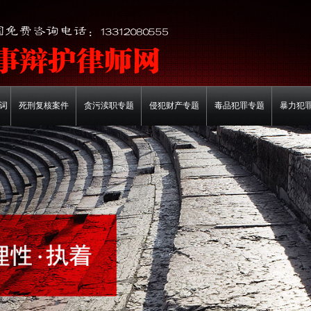
词
死刑复核案件
贪污渎职专题
侵犯财产专题
毒品犯罪专题
暴力犯
年
。
持
审