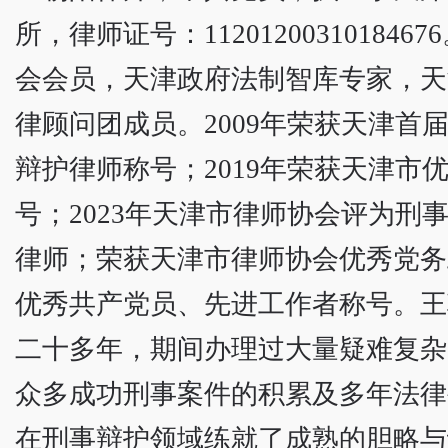
所，律师证号：112012003101846
会会员，天津政府法制智库专家，天
律顾问团成员。2009年荣获天津首
辩护律师称号；2019年荣获天津市
号；2023年天津市律师协会评为刑
律师；荣获天津市律师协会优秀党务
优秀共产党员、先进工作者称号。王
二十多年，期间办理过大量疑难复杂
众多成功刑事案件的积累及多年法律
在刑事辩护领域练就了成熟的胆略与