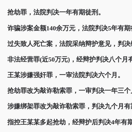
抢劫罪，法院判决一年有期徒刑。
诈骗涉案金额140余万元，法院判决5年有期
过失致人死亡案，法院采纳辩护意见，判决
非法经营罪(近50万元)，经辩护判决八个月
王某涉嫌强奸罪，一审法院判决六个月。
抢劫罪改为敲诈勒索罪，一审判决一年三个
涉嫌绑架罪改为敲诈勒索罪，判决九个月有
指控王某某多起抢劫，经辩护后判决4年有