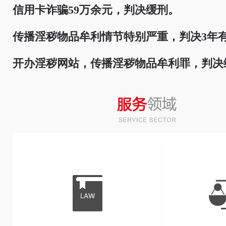
信用卡诈骗59万余元，判决缓刑。
传播淫秽物品牟利情节特别严重，判决3年
开办淫秽网站，传播淫秽物品牟利罪，判决