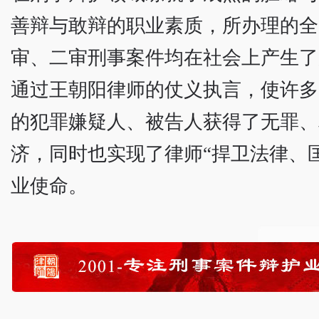
善辩与敢辩的职业素质，所办理的全
审、二审刑事案件均在社会上产生了
通过王朝阳律师的仗义执言，使许多
的犯罪嫌疑人、被告人获得了无罪、
济，同时也实现了律师“捍卫法律、
业使命。