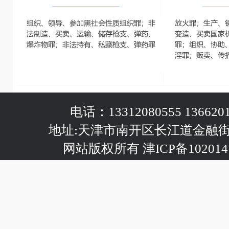
电话：13312080555 1366201
地址:天津市南开区长江道金融
网站版权所有 津ICP备102014