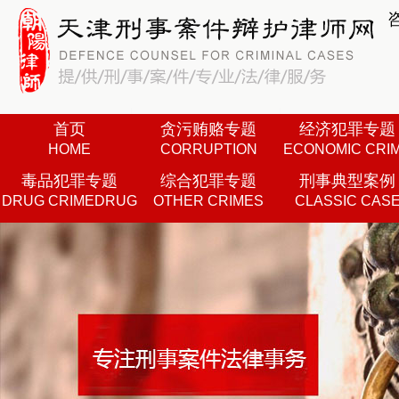
首页
贪污贿赂专题
经济犯罪专题
HOME
CORRUPTION
ECONOMIC CRI
毒品犯罪专题
综合犯罪专题
刑事典型案例
DRUG CRIMEDRUG
OTHER CRIMES
CLASSIC CAS